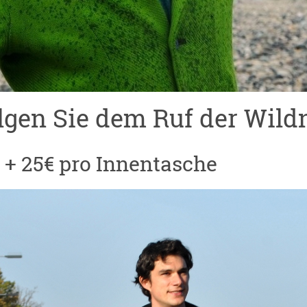
lgen Sie dem Ruf der Wildn
€ + 25€ pro Innentasche