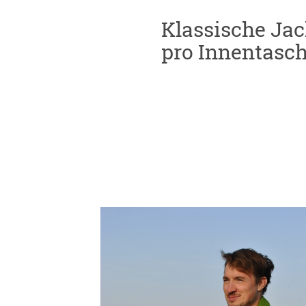
Klassische Jac
pro Innentasc